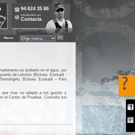
a
94 624 35 86
info@urline.es
Contacta
Marca:
mplemento es probarlo en el agua, por
puerto de Lekeitio (Bizkaia. Euskadi -
Ibarrangelu, Bizkaia. Euskadi – País
ial que mas se adapte a tus gustos y
en el Centro de Pruebas. Consulta tus