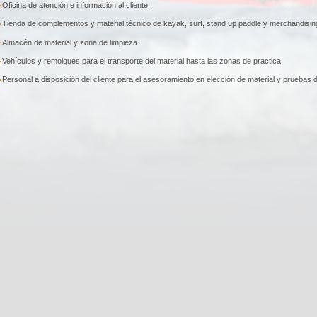
Oficina de atención e información al cliente.
Tienda de complementos y material técnico de kayak, surf, stand up paddle y merchandisin
Almacén de material y zona de limpieza.
Vehículos y remolques para el transporte del material hasta las zonas de practica.
Personal a disposición del cliente para el asesoramiento en elección de material y prueba