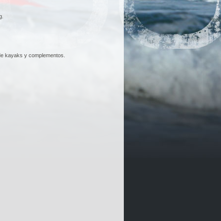
g.
s de kayaks y complementos.