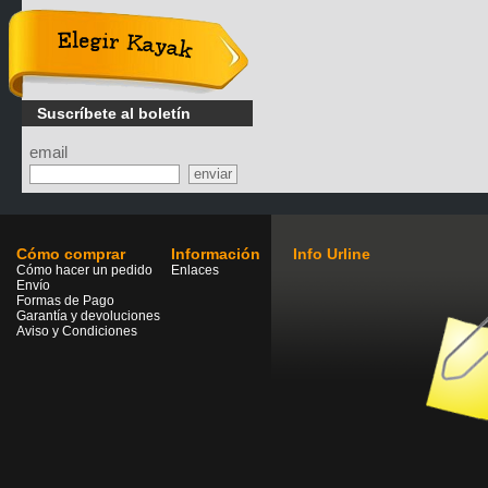
Elegir
Kayak
Suscríbete al boletín
email
Cómo comprar
Información
Info Urline
Cómo hacer un pedido
Enlaces
Envío
Formas de Pago
Garantía y devoluciones
Aviso y Condiciones